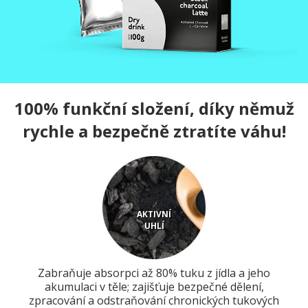
100% funkční složení, díky němuž
rychle a bezpečně ztratíte váhu!
AKTIVNÍ
UHLÍ
Zabraňuje absorpci až 80% tuku z jídla a jeho
akumulaci v těle; zajišťuje bezpečné dělení,
zpracování a odstraňování chronických tukových