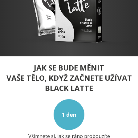
JAK SE BUDE MĚNIT
VAŠE TĚLO, KDYŽ ZAČNETE UŽÍVAT
BLACK LATTE
1 den
Všimnete si, jak se ráno probouzíte