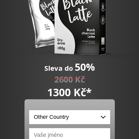
50%
Sleva do
2600 Kč
1300 Kč*