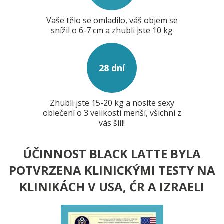
Vaše tělo se omladilo, váš objem se
snížil o 6-7 cm a zhubli jste 10 kg
28 dní
Zhubli jste 15-20 kg a nosíte sexy
oblečení o 3 velikosti menší, všichni z
vás šílí!
ÚČINNOST BLACK LATTE BYLA
POTVRZENA KLINICKÝMI TESTY NA
KLINIKÁCH V USA, ĆR A IZRAELI