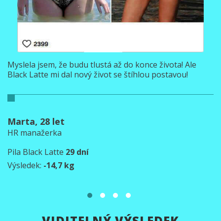
Myslela jsem, že budu tlustá až do konce života! Ale
Black Latte mi dal nový život se štíhlou postavou!
Marta, 28 let
HR manažerka
Pila Black Latte
29 dní
Výsledek:
-14,7 kg
VIDITELNÝ VÝSLEDEK