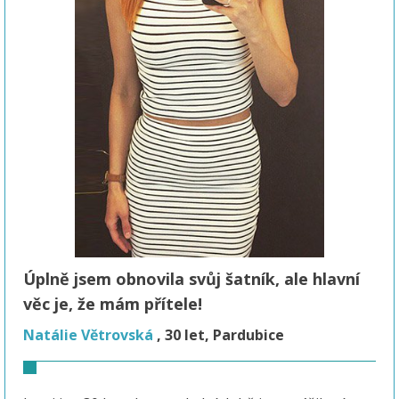
Úplně jsem obnovila svůj šatník, ale hlavní
věc je, že mám přítele!
Natálie Větrovská
, 30 let, Pardubice