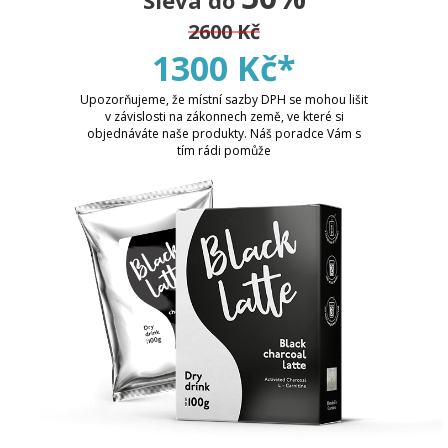
Sleva do
2600 Kč
1300 Kč*
Upozorňujeme, že místní sazby DPH se mohou lišit
v závislosti na zákonnech země, ve které si
objednáváte naše produkty. Náš poradce Vám s
tím rádi pomůže