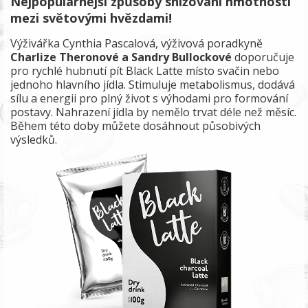
Nejpopulárnější způsoby snižování hmotnosti
mezi světovými hvězdami!
Výživářka Cynthia Pascalová, výživová poradkyně
Charlize Theronové a Sandry Bullockové
doporučuje
pro rychlé hubnutí pít Black Latte místo svačin nebo
jednoho hlavního jídla.
Stimuluje metabolismus, dodává
sílu a energii pro plný život s výhodami pro formování
postavy. Nahrazení jídla by nemělo trvat déle než měsíc.
Během této doby můžete dosáhnout působivých
výsledků.