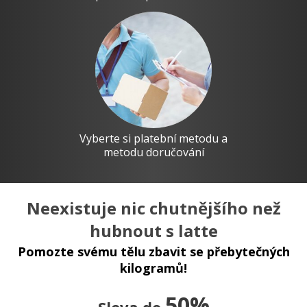
Vyberte si platební metodu a
metodu doručování
Neexistuje nic chutnějšího než
hubnout s latte
Pomozte svému tělu zbavit se přebytečných
kilogramů!
50%