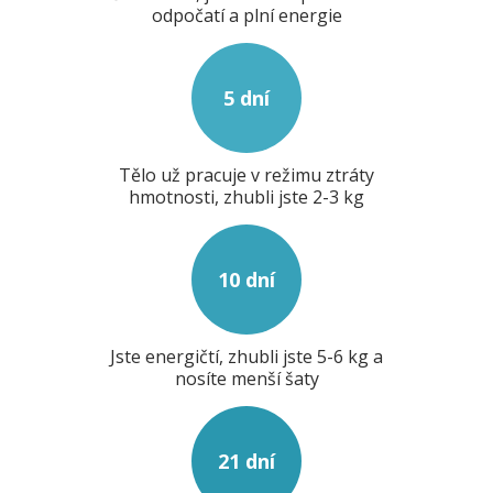
odpočatí a plní energie
5 dní
Tělo už pracuje v režimu ztráty
hmotnosti, zhubli jste 2-3 kg
10 dní
Jste energičtí, zhubli jste 5-6 kg a
nosíte menší šaty
21 dní