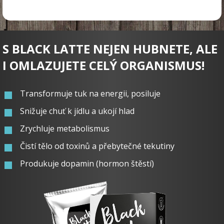
S BLACK LATTE NEJEN HUBNETE, ALE
I OMLAZUJETE CELÝ ORGANISMUS!
Transformuje tuk na energii, posiluje
Snižuje chuť k jídlu a ukojí hlad
Zrychluje metabolismus
Čistí tělo od toxinů a přebytečné tekutiny
Produkuje dopamin (hormon štěstí)